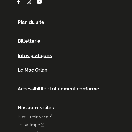
Facebook
Instagram
Youtube
Plan du site
Billetterie
Infos pratiques
Le Mac Orlan
Accessibilité : totalement conforme
Nos autres sites
Brest métropole
Je participe