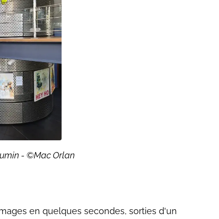
laumin - ©Mac Orlan
 images en quelques secondes, sorties d'un