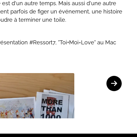
 est d'un autre temps. Mais aussi d'une autre
tent parfois de figer un événement, une histoire
udre à terminer une toile.
présentation #Ressort7, "Toi+Moi=Love" au Mac