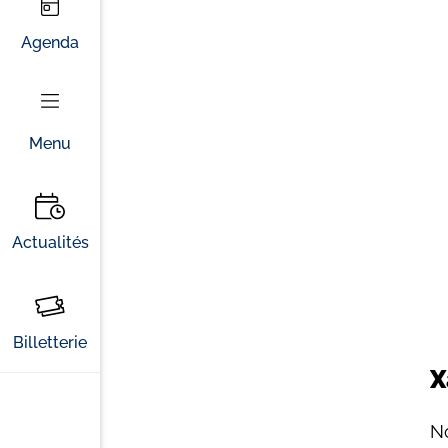
Agenda
Menu
Actualités
Billetterie
X
No