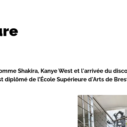
ure
omme Shakira, Kanye West et l'arrivée du disco 
st diplômé de l’École Supérieure d'Arts de Bres