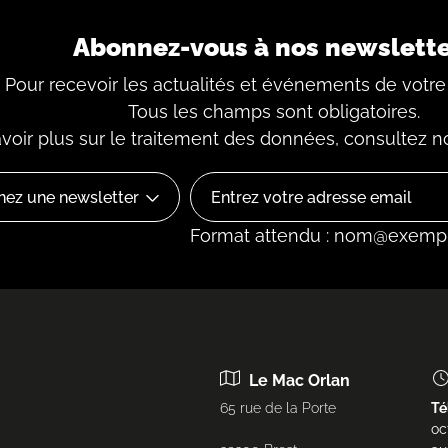
Abonnez-vous à nos newslett
Pour recevoir les actualités et événements de votre
Tous les champs sont obligatoires.
voir plus sur le traitement des données, consultez
n
Ressort #7 - Xavier Guil
Format attendu : nom@exemp
Le Mac Orlan
65 rue de la Porte
Té
oc