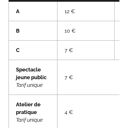
A
12 €
10
B
10 €
7 
C
7 €
5 
Spectacle
jeune public
7 €
Tarif unique
Atelier de
pratique
4 €
Tarif unique