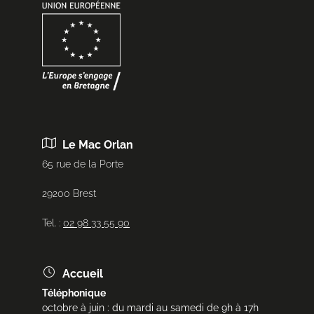
Le Mac Orlan
65 rue de la Porte
29200 Brest
Tel. :
02 98 33 55 90
Accueil
Téléphonique
octobre à juin : du mardi au samedi de 9h à 17h