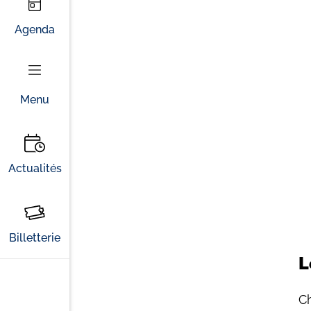
Agenda
Menu
Actualités
Billetterie
L
Ch