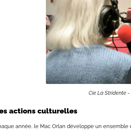
Cie La Stridente 
es actions culturelles
aque année, le Mac Orlan développe un ensemble d’a