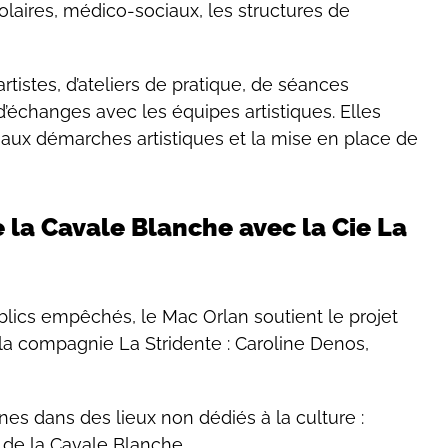
olaires, médico-sociaux, les structures de
tistes, d’ateliers de pratique, de séances
d’échanges avec les équipes artistiques. Elles
n aux démarches artistiques et la mise en place de
 la Cavale Blanche avec la Cie La
lics empêchés, le Mac Orlan soutient le projet
 la compagnie La Stridente : Caroline Denos,
es dans des lieux non dédiés à la culture :
 de la Cavale Blanche.