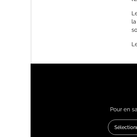
Le
la
so
Le
Pour en sa