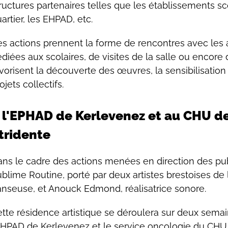
ructures partenaires telles que les établissements sc
artier, les EHPAD, etc.
s actions prennent la forme de rencontres avec les ar
diées aux scolaires, de visites de la salle ou encore 
vorisent la découverte des œuvres, la sensibilisatio
ojets collectifs.
 l'EPHAD de Kerlevenez et au CHU de
tridente
ns le cadre des actions menées en direction des pub
blime Routine, porté par deux artistes brestoises de
nseuse, et Anouck Edmond, réalisatrice sonore.
tte résidence artistique se déroulera sur deux semain
EHPAD de Kerlevenez et le service oncologie du CHU