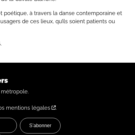
t poétique, à travers la danse contemporaine et
sagers de ces lieux, qu’ils soient patients ou
.
ers
 métropole.
os mentions légales
.