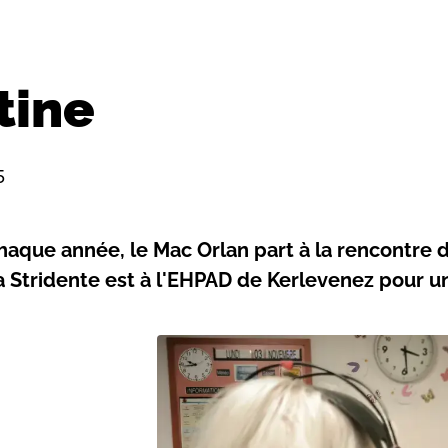
tine
5
haque année, le Mac Orlan part à la rencontre 
a Stridente est à l'EHPAD de Kerlevenez pour un